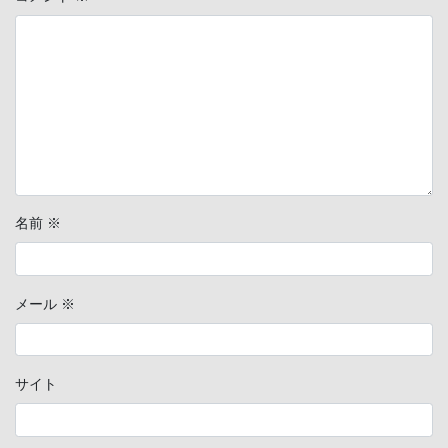
名前
※
メール
※
サイト