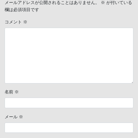
メールアドレスが公開されることはありません。
※
が付いている
欄は必須項目です
コメント
※
名前
※
メール
※