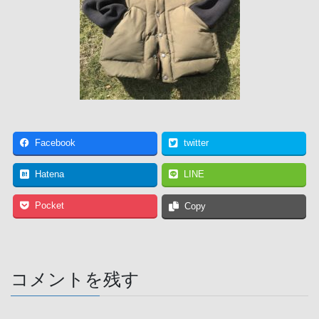
Facebook
twitter
Hatena
LINE
Pocket
Copy
コメントを残す