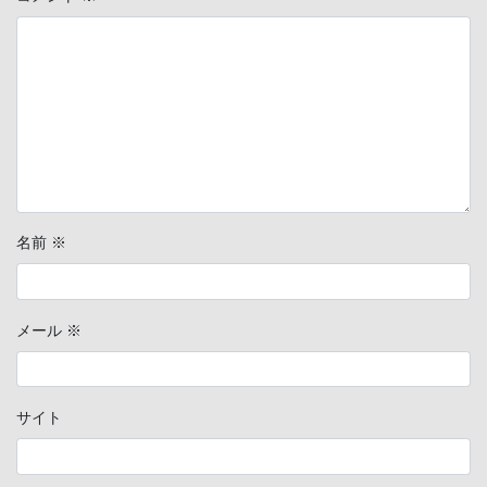
名前
※
メール
※
サイト