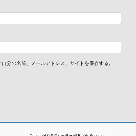
に自分の名前、メールアドレス、サイトを保存する。
Copyright © 孤高なwalker All Rights Reserved.