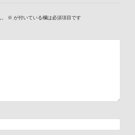
ん。
※
が付いている欄は必須項目です