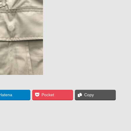
Hatena
Pocket
Copy