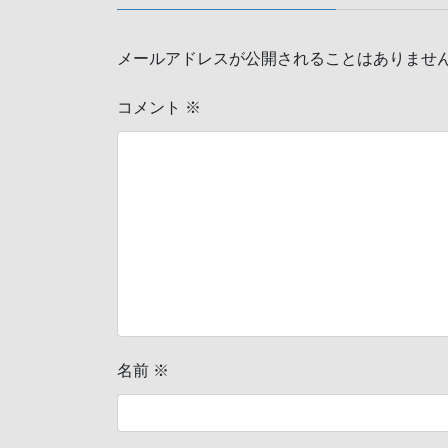
メールアドレスが公開されることはありませ
コメント
※
名前
※