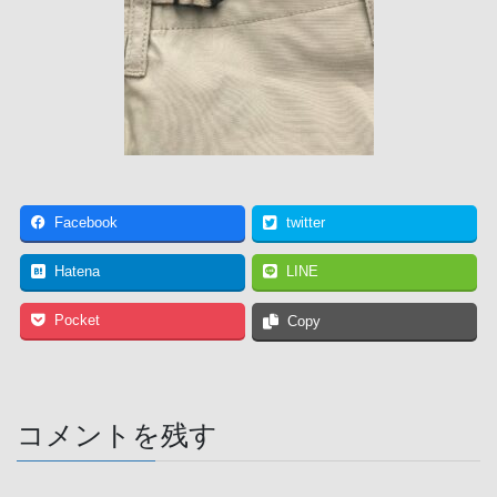
Facebook
twitter
Hatena
LINE
Pocket
Copy
コメントを残す