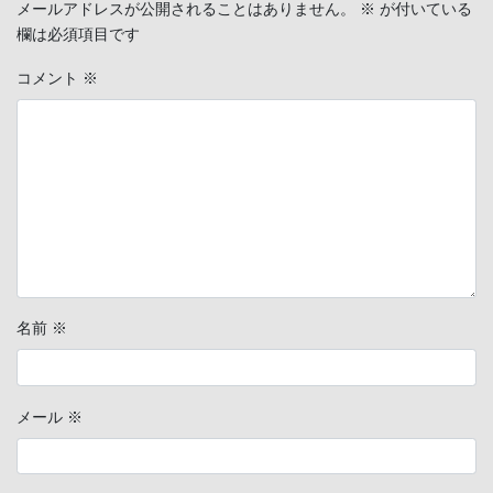
メールアドレスが公開されることはありません。
※
が付いている
欄は必須項目です
コメント
※
名前
※
メール
※