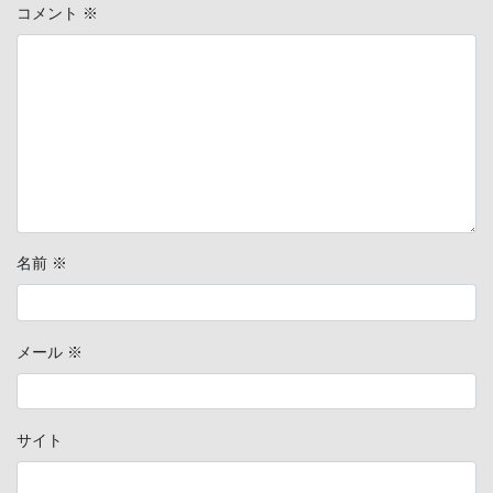
コメント
※
名前
※
メール
※
サイト