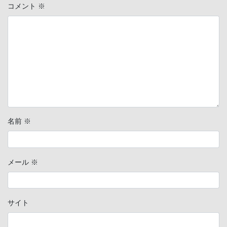
コメント
※
名前
※
メール
※
サイト