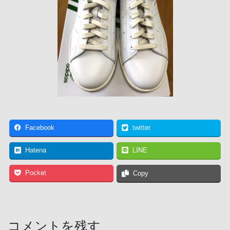
Facebook
twitter
Hatena
LINE
Pocket
Copy
コメントを残す