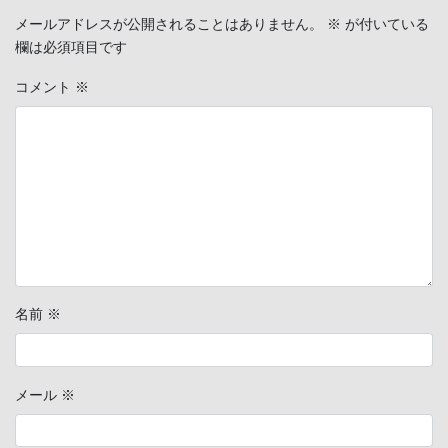
メールアドレスが公開されることはありません。
※
が付いている
欄は必須項目です
コメント
※
名前
※
メール
※