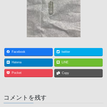
Facebook
twitter
Hatena
LINE
Pocket
Copy
コメントを残す