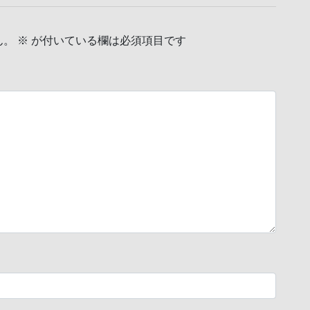
ん。
※
が付いている欄は必須項目です