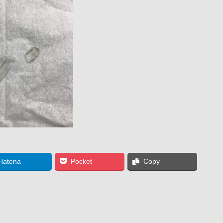
Hatena
Pocket
Copy