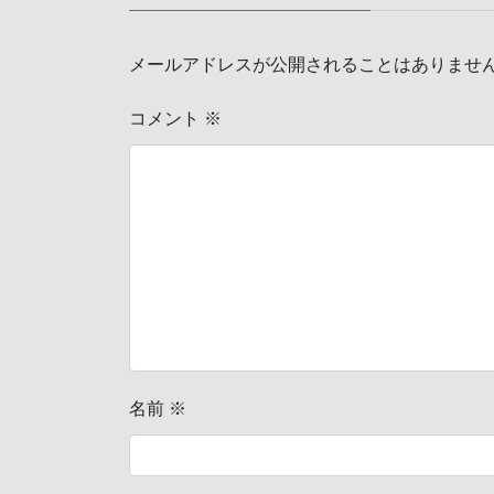
メールアドレスが公開されることはありませ
コメント
※
名前
※