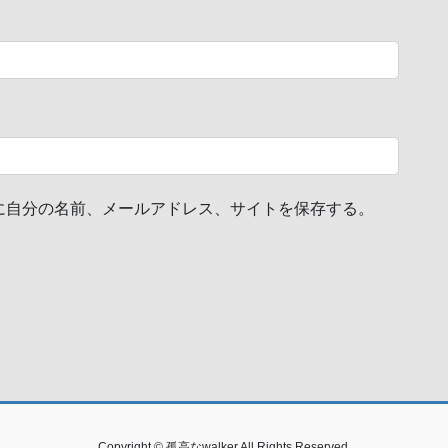
に自分の名前、メールアドレス、サイトを保存する。
Copyright © 孤高なwalker All Rights Reserved.