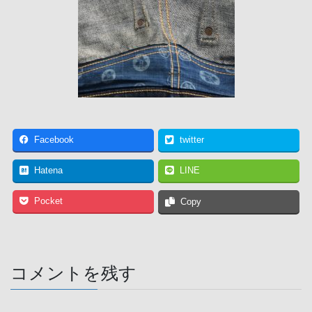
Facebook
twitter
Hatena
LINE
Pocket
Copy
コメントを残す