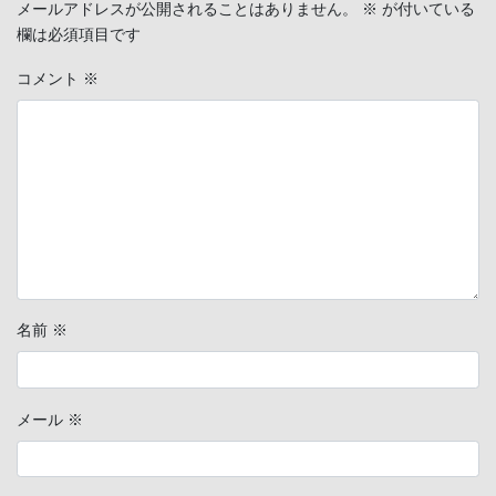
メールアドレスが公開されることはありません。
※
が付いている
欄は必須項目です
コメント
※
名前
※
メール
※