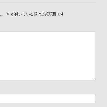
ん。
※
が付いている欄は必須項目です