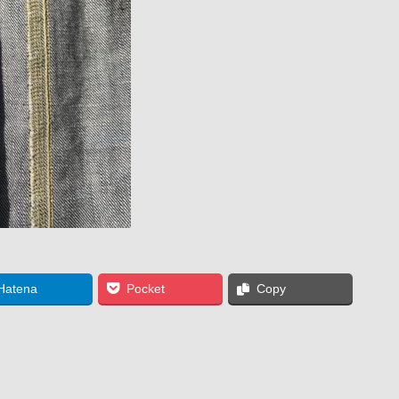
Hatena
Pocket
Copy