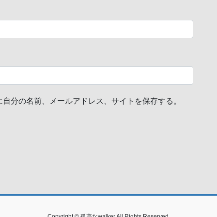
に自分の名前、メールアドレス、サイトを保存する。
Copyright © 孤高なwalker All Rights Reserved.