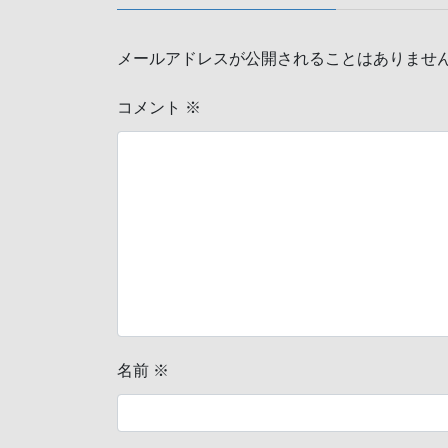
メールアドレスが公開されることはありませ
コメント
※
名前
※