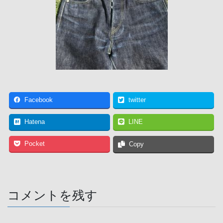
Facebook
twitter
Hatena
LINE
Pocket
Copy
コメントを残す