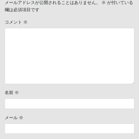
メールアドレスが公開されることはありません。
※
が付いている
欄は必須項目です
コメント
※
名前
※
メール
※