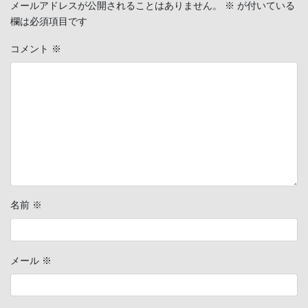
メールアドレスが公開されることはありません。
※
が付いている
欄は必須項目です
コメント
※
名前
※
メール
※