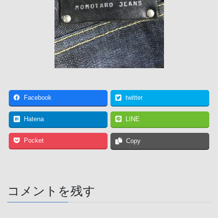
Facebook
twitter
Hatena
LINE
Pocket
Copy
コメントを残す