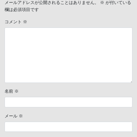
メールアドレスが公開されることはありません。
※
が付いている
欄は必須項目です
コメント
※
名前
※
メール
※