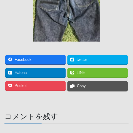
Facebook
twitter
Hatena
LINE
Pocket
Copy
コメントを残す