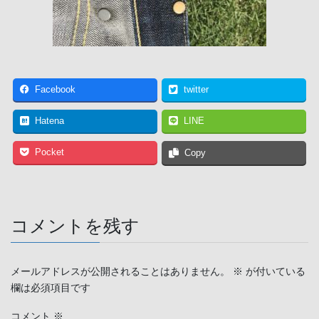
Facebook
twitter
Hatena
LINE
Pocket
Copy
コメントを残す
メールアドレスが公開されることはありません。
※
が付いている
欄は必須項目です
コメント
※