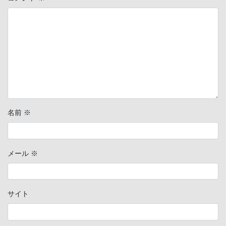
名前
※
メール
※
サイト