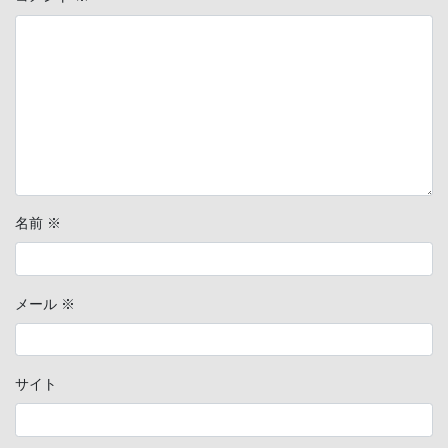
名前
※
メール
※
サイト