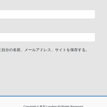
に自分の名前、メールアドレス、サイトを保存する。
Copyright © 孤高なwalker All Rights Reserved.