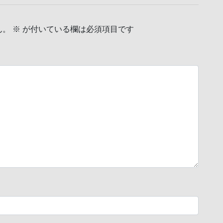
ん。
※
が付いている欄は必須項目です