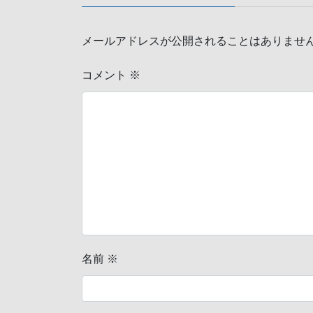
メールアドレスが公開されることはありませ
コメント
※
名前
※