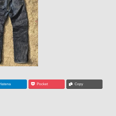
Hatena
Pocket
Copy