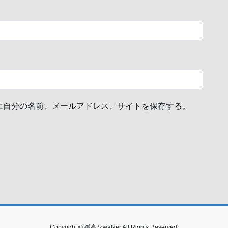
に自分の名前、メールアドレス、サイトを保存する。
Copyright © 孤高なwalker All Rights Reserved.