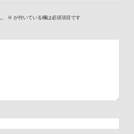
ん。
※
が付いている欄は必須項目です