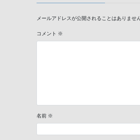
メールアドレスが公開されることはありませ
コメント
※
名前
※