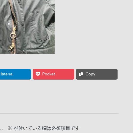
Hatena
Pocket
Copy
ん。
※
が付いている欄は必須項目です